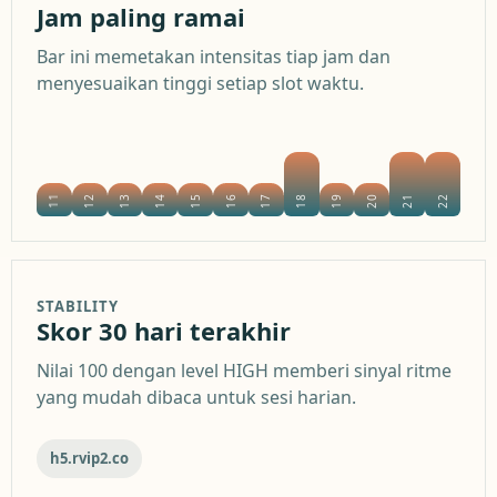
Jam paling ramai
Bar ini memetakan intensitas tiap jam dan
menyesuaikan tinggi setiap slot waktu.
11
12
13
14
15
16
17
18
19
20
21
22
STABILITY
Skor 30 hari terakhir
Nilai 100 dengan level HIGH memberi sinyal ritme
yang mudah dibaca untuk sesi harian.
h5.rvip2.co