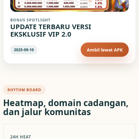
BONUS SPOTLIGHT
UPDATE TERBARU VERSI
EKSKLUSIF VIP 2.0
Ambil lewat APK
2025-09-10
RHYTHM BOARD
Heatmap, domain cadangan,
dan jalur komunitas
24H HEAT