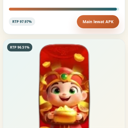
Main lewat APK
RTP 97.97%
RTP 96.51%