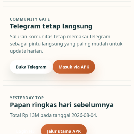
COMMUNITY GATE
Telegram tetap langsung
Saluran komunitas tetap memakai Telegram
sebagai pintu langsung yang paling mudah untuk
update harian.
Buka Telegram
Masuk via APK
YESTERDAY TOP
Papan ringkas hari sebelumnya
Total Rp 13M pada tanggal 2026-08-04.
Login H5
Jalur utama APK