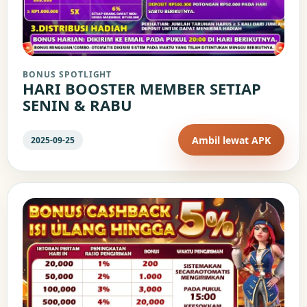
BONUS SPOTLIGHT
HARI BOOSTER MEMBER SETIAP
SENIN & RABU
Ambil lewat APK
2025-09-25