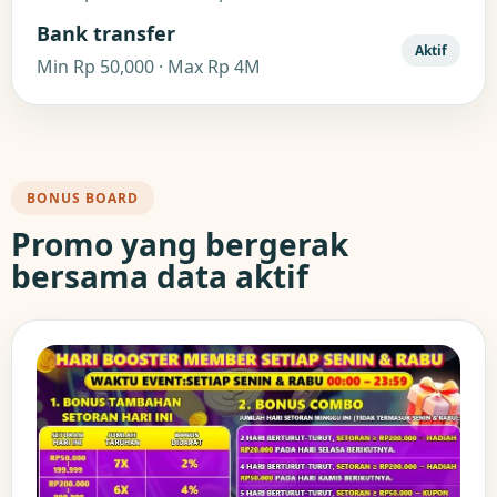
Bank transfer
Aktif
Min Rp 50,000 · Max Rp 4M
BONUS BOARD
Promo yang bergerak
bersama data aktif