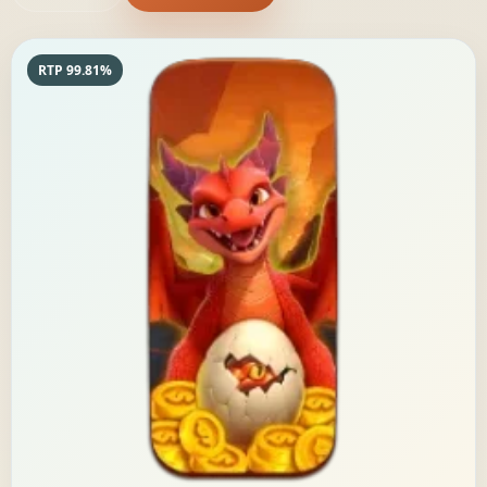
RTP 99.81%