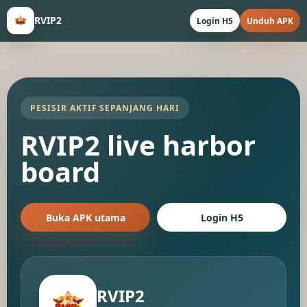
RVIP2
Login H5
Unduh APK
PESISIR AKTIF SEPANJANG HARI
RVIP2 live harbor
board
Buka APK utama
Login H5
RVIP2